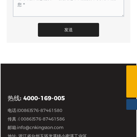
发送
(0086)576-87461580
info@cnkingston.com
热线: 4000-169-005
电话:
(0086)576-87461580
传真 :( 0086)576-87461586
邮箱:
info@cnkingston.com
地址: 浙江省台州玉环龙溪镇小密溪工业区