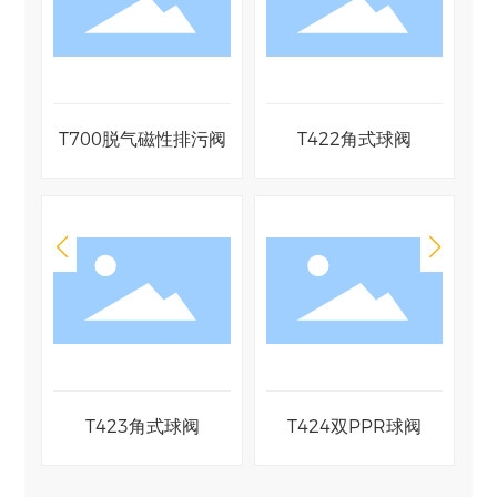
阀
T700脱气磁性排污阀
T422角式球阀
阀
T423角式球阀
T424双PPR球阀