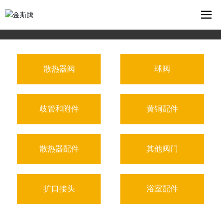
散热器阀
球阀
歧管和附件
黄铜配件
散热器配件
其他阀门
扩口接头
浴室配件