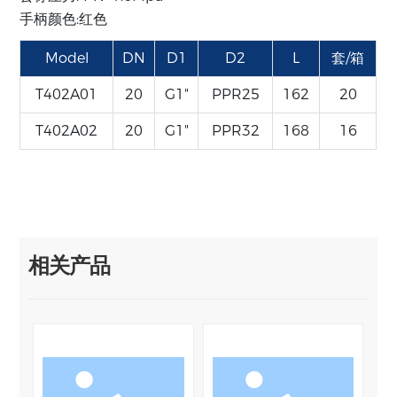
手柄颜色:红色
Model
DN
D1
D2
L
套/箱
T402A01
20
G1"
PPR25
162
20
T402A02
20
G1"
PPR32
168
16
相关产品