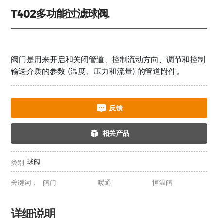
T402多功能过滤球阀.
阀门是用来开启和关闭管道、控制流动方向、调节和控制
输送介质的参数 (温度、压力和流量) 的管道附件。
反馈
相关产品
球阀
类别
关键词：
阀门
暖通
恒温阀
详细说明