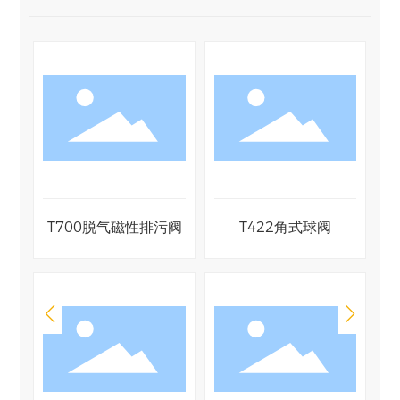
阀
T700脱气磁性排污阀
T422角式球阀