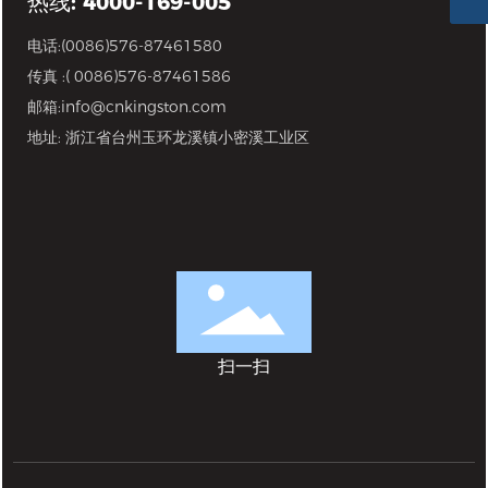
热线: 4000-169-005
电话:
(0086)576-87461580
传真 :( 0086)576-87461586
邮箱:
info@cnkingston.com
地址: 浙江省台州玉环龙溪镇小密溪工业区
扫一扫