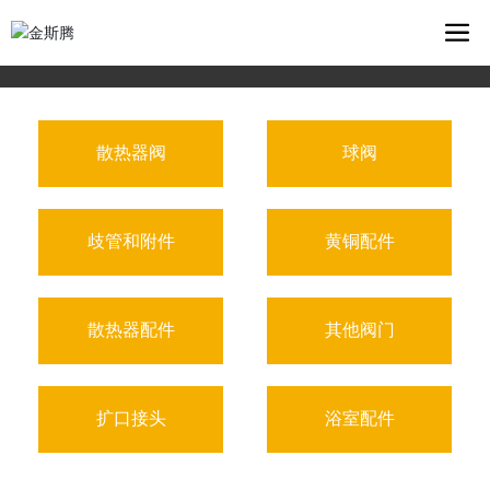
散热器阀
球阀
歧管和附件
黄铜配件
散热器配件
其他阀门
扩口接头
浴室配件