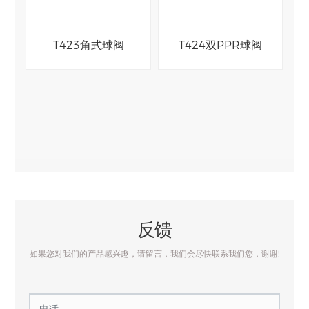
阀
T423角式球阀
T424双PPR球阀
反馈
如果您对我们的产品感兴趣，请留言，我们会尽快联系我们您，谢谢!