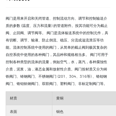
阀门是用来开启和关闭管道、控制流动方向、调节和控制输送介
质的参数 (温度、压力和流量) 的管道附件。按其功能可分为截止
阀、止回阀、调节阀等。 阀门是流体输送系统中的控制元件，具
有切断、调节、输液、防止倒流、稳压、分流或溢流泄压等功
能。流体控制系统中使用的阀门，从简单的截止阀到极其复杂的
自控系统中使用的各种阀门，其品种和规格相当多。 阀门可用于
控制各种类型的流体的流量，例如空气，水，蒸汽，各种腐蚀性
介质，泥浆，油，液态金属和放射性介质。阀门按材质又分为铸
铁阀门、铸钢阀门、不锈钢阀门 (201、304、316等) 、铬钼钢
阀门、铬钼钒钢阀门、双联阀门、塑料阀门、非标定制阀门等。
材质
黄铜
表面
铜色