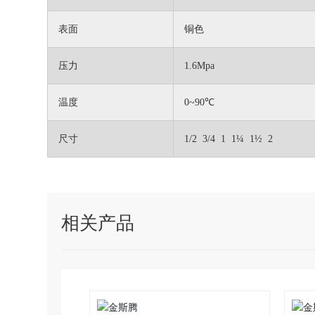
表面
铜色
压力
1.6Mpa
温度
0~90℃
尺寸
1/2 3/4 1 1¼ 1½ 2
相关产品