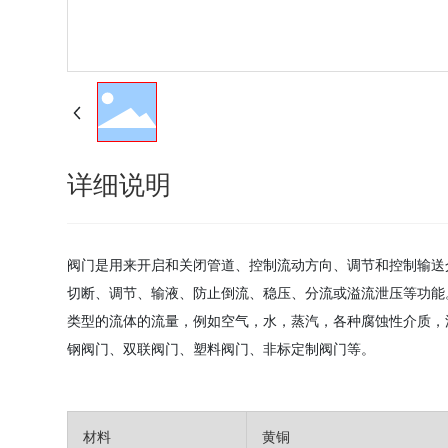
详细说明
阀门是用来开启和关闭管道、控制流动方向、调节和控制输送介
切断、调节、输液、防止倒流、稳压、分流或溢流泄压等功能
类型的流体的流量，例如空气，水，蒸汽，各种腐蚀性介质，泥浆
钢阀门、双联阀门、塑料阀门、非标定制阀门等。
材料
黄铜