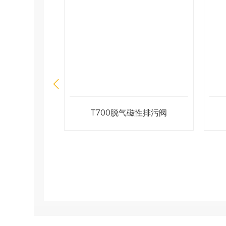
控制阀/铝塑
T103MH手动温度控制阀/铝塑