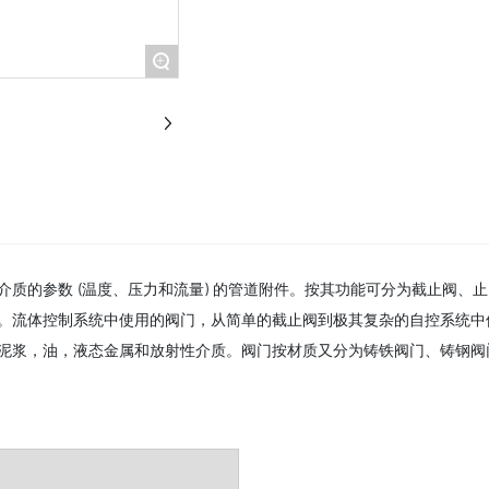
+
质的参数 (温度、压力和流量) 的管道附件。按其功能可分为截止阀、
。流体控制系统中使用的阀门，从简单的截止阀到极其复杂的自控系统中
，油，液态金属和放射性介质。阀门按材质又分为铸铁阀门、铸钢阀门、不锈