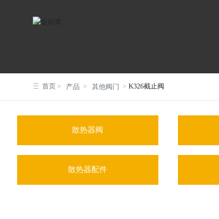
首页
K326截止阀
产品
其他阀门
散热器阀
散热器配件