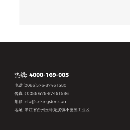
热线: 4000-169-005
电话:
(0086)576-87461580
传真 :( 0086)576-87461586
邮箱:
info@cnkingston.com
地址: 浙江省台州玉环龙溪镇小密溪工业区