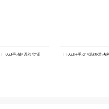
T104手动温度控制阀/铝塑
T104H手动温度控制阀/