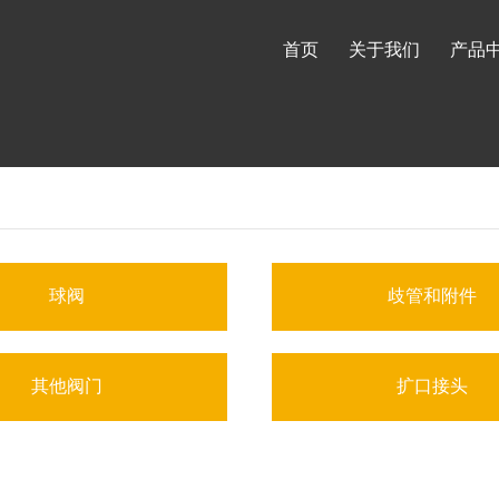
首页
关于我们
产品
球阀
歧管和附件
其他阀门
扩口接头