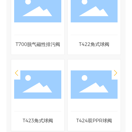
阀
T700脱气磁性排污阀
T422角式球阀
阀
T423角式球阀
T424双PPR球阀