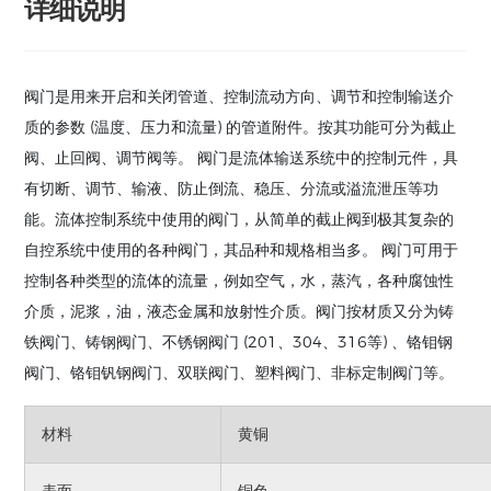
详细说明
阀门是用来开启和关闭管道、控制流动方向、调节和控制输送介
质的参数 (温度、压力和流量) 的管道附件。按其功能可分为截止
阀、止回阀、调节阀等。 阀门是流体输送系统中的控制元件，具
有切断、调节、输液、防止倒流、稳压、分流或溢流泄压等功
能。流体控制系统中使用的阀门，从简单的截止阀到极其复杂的
自控系统中使用的各种阀门，其品种和规格相当多。 阀门可用于
控制各种类型的流体的流量，例如空气，水，蒸汽，各种腐蚀性
介质，泥浆，油，液态金属和放射性介质。阀门按材质又分为铸
铁阀门、铸钢阀门、不锈钢阀门 (201、304、316等) 、铬钼钢
阀门、铬钼钒钢阀门、双联阀门、塑料阀门、非标定制阀门等。
材料
黄铜