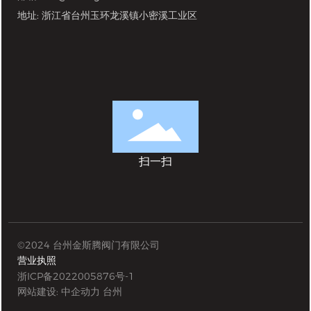
地址: 浙江省台州玉环龙溪镇小密溪工业区
扫一扫
©2024 台州金斯腾阀门有限公司
营业执照
浙ICP备2022005876号-1
网站建设: 中企动力
台州