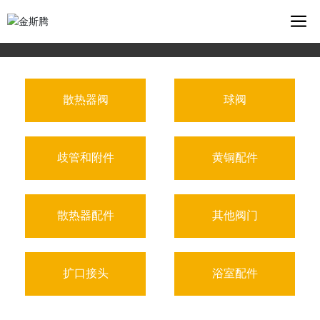
散热器阀
球阀
歧管和附件
黄铜配件
散热器配件
其他阀门
扩口接头
浴室配件