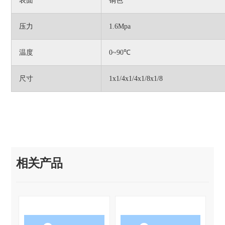
表面
铜色
压力
1.6Mpa
温度
0~90℃
尺寸
1x1/4x1/4x1/8x1/8
相关产品