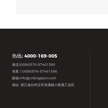
热线: 4000-169-005
电话:
(0086)576-87461580
传真 :( 0086)576-87461586
邮箱:
info@cnkingston.com
地址: 浙江省台州玉环龙溪镇小密溪工业区