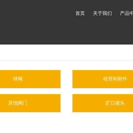
首页
关于我们
产品
球阀
歧管和附件
其他阀门
扩口接头