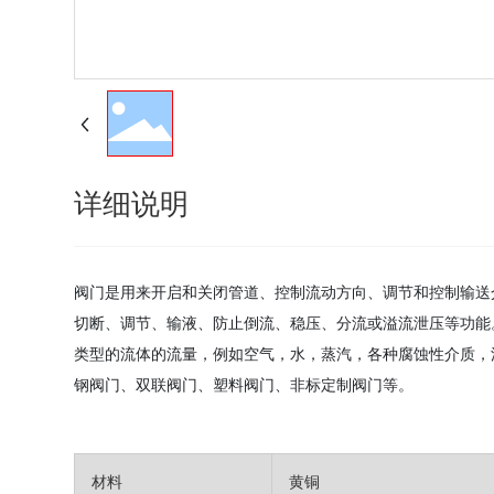
详细说明
阀门是用来开启和关闭管道、控制流动方向、调节和控制输送介
切断、调节、输液、防止倒流、稳压、分流或溢流泄压等功能
类型的流体的流量，例如空气，水，蒸汽，各种腐蚀性介质，泥浆
钢阀门、双联阀门、塑料阀门、非标定制阀门等。
材料
黄铜