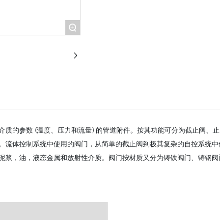
+
质的参数 (温度、压力和流量) 的管道附件。按其功能可分为截止阀、
。流体控制系统中使用的阀门，从简单的截止阀到极其复杂的自控系统中
，油，液态金属和放射性介质。阀门按材质又分为铸铁阀门、铸钢阀门、不锈