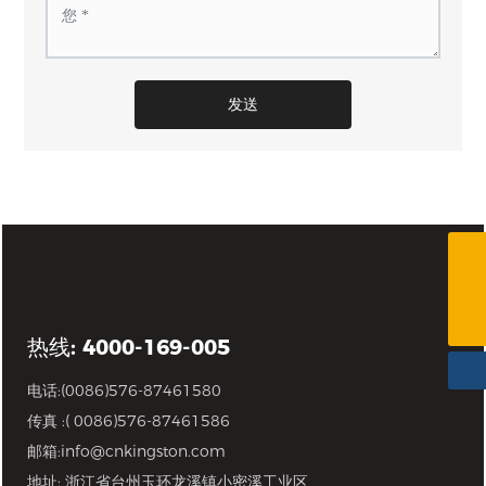
发送
(0086)576-87461580
info@cnkingston.com
热线: 4000-169-005
电话:
(0086)576-87461580
传真 :( 0086)576-87461586
邮箱:
info@cnkingston.com
地址: 浙江省台州玉环龙溪镇小密溪工业区