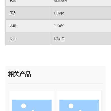
表面
波兰镀铬
压力
1.6Mpa
温度
0~90℃
尺寸
1/2x1/2
相关产品