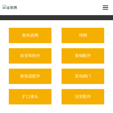
散热器阀
球阀
歧管和附件
黄铜配件
散热器配件
其他阀门
扩口接头
浴室配件