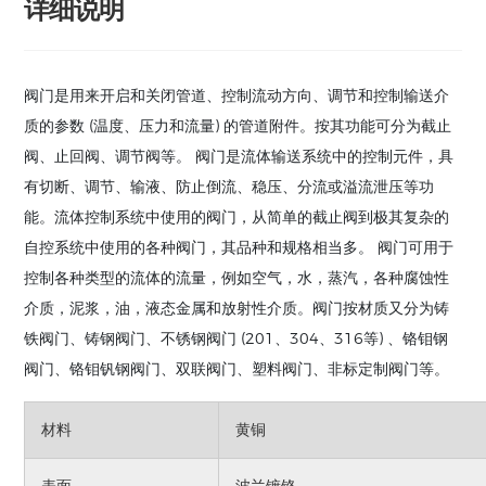
详细说明
阀门是用来开启和关闭管道、控制流动方向、调节和控制输送介
质的参数 (温度、压力和流量) 的管道附件。按其功能可分为截止
阀、止回阀、调节阀等。 阀门是流体输送系统中的控制元件，具
有切断、调节、输液、防止倒流、稳压、分流或溢流泄压等功
能。流体控制系统中使用的阀门，从简单的截止阀到极其复杂的
自控系统中使用的各种阀门，其品种和规格相当多。 阀门可用于
控制各种类型的流体的流量，例如空气，水，蒸汽，各种腐蚀性
介质，泥浆，油，液态金属和放射性介质。阀门按材质又分为铸
铁阀门、铸钢阀门、不锈钢阀门 (201、304、316等) 、铬钼钢
阀门、铬钼钒钢阀门、双联阀门、塑料阀门、非标定制阀门等。
材料
黄铜