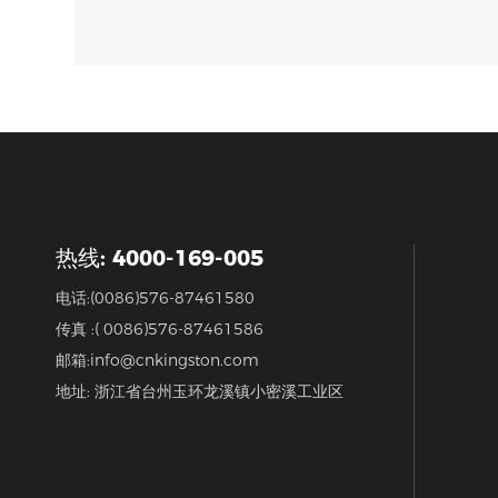
热线: 4000-169-005
电话:
(0086)576-87461580
传真 :( 0086)576-87461586
邮箱:
info@cnkingston.com
地址: 浙江省台州玉环龙溪镇小密溪工业区