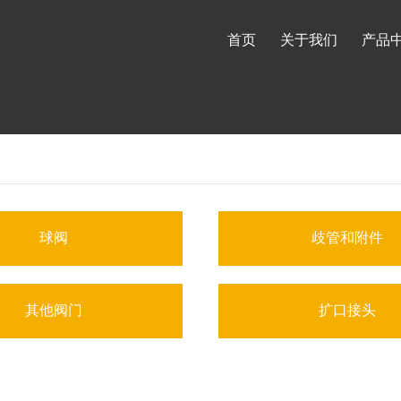
首页
关于我们
产品
球阀
歧管和附件
其他阀门
扩口接头