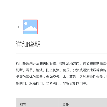
详细说明
阀门是用来开启和关闭管道、控制流动方向、调节和控制输送介
切断、调节、输液、防止倒流、稳压、分流或溢流泄压等功能
类型的流体的流量，例如空气，水，蒸汽，各种腐蚀性介质，泥浆
钢阀门、双联阀门、塑料阀门、非标定制阀门等。
材料
黄铜