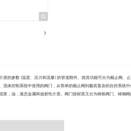
+
质的参数 (温度、压力和流量) 的管道附件。按其功能可分为截止阀、
。流体控制系统中使用的阀门，从简单的截止阀到极其复杂的自控系统中
，油，液态金属和放射性介质。阀门按材质又分为铸铁阀门、铸钢阀门、不锈