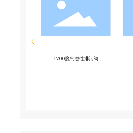
控制阀/铝塑
T103MH手动温度控制阀/铝塑