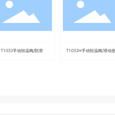
T104手动温度控制阀/铝塑
T104H手动温度控制阀/