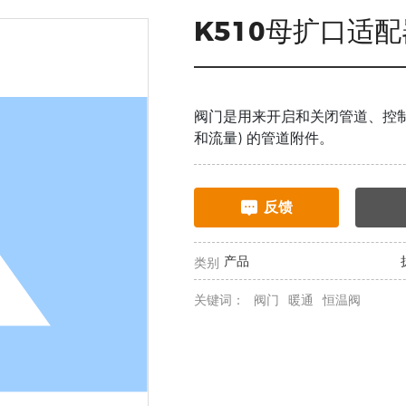
K510母扩口适配
阀门是用来开启和关闭管道、控制
和流量) 的管道附件。
反馈
产品
类别
关键词：
阀门
暖通
恒温阀