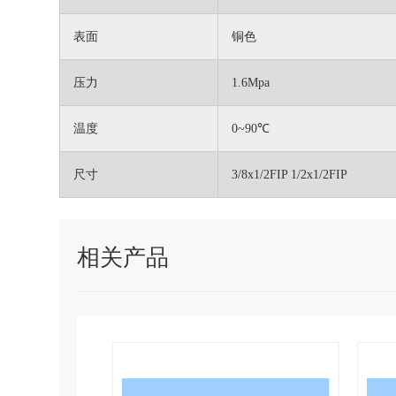
表面
铜色
压力
1.6Mpa
温度
0~90℃
尺寸
3/8x1/2FIP 1/2x1/2FIP
相关产品